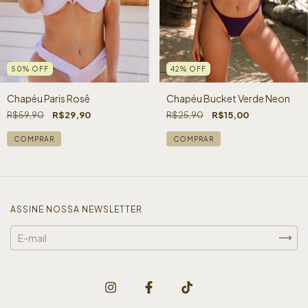
42
%
OFF
50
%
OFF
Chapéu Bucket Verde Neon
Chapéu Paris Rosê
R$25,90
R$15,00
R$59,90
R$29,90
ASSINE NOSSA NEWSLETTER