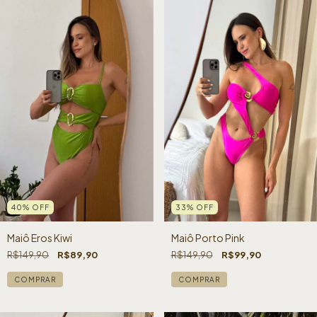
40
%
OFF
33
%
OFF
Maiô Eros Kiwi
Maiô Porto Pink
R$149,90
R$89,90
R$149,90
R$99,90
COMPRAR
COMPRAR