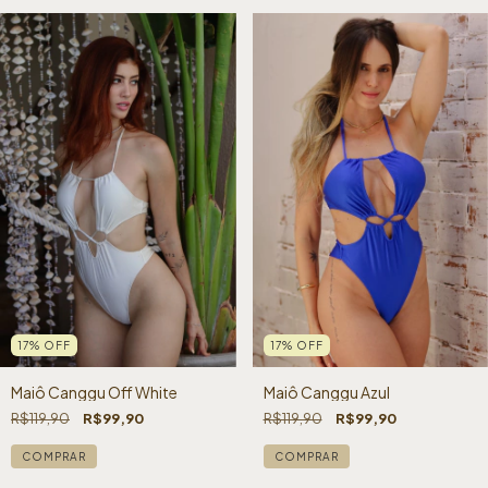
17
%
OFF
17
%
OFF
Maiô Canggu Off White
Maiô Canggu Azul
R$119,90
R$99,90
R$119,90
R$99,90
COMPRAR
COMPRAR