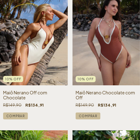
10
%
OFF
10
%
OFF
Maiô Nerano Off com
Maiô Nerano Chocolate com
Chocolate
Off
R$149,90
R$134,91
R$149,90
R$134,91
COMPRAR
COMPRAR