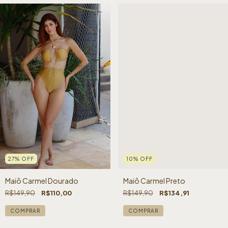
27
%
OFF
10
%
OFF
Maiô Carmel Dourado
Maiô Carmel Preto
R$149,90
R$110,00
R$149,90
R$134,91
COMPRAR
COMPRAR