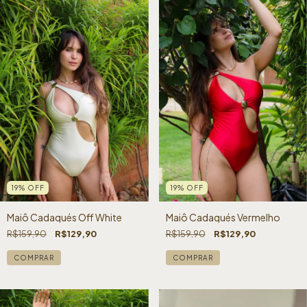
19
%
OFF
19
%
OFF
Maiô Cadaqués Off White
Maiô Cadaqués Vermelho
R$159,90
R$129,90
R$159,90
R$129,90
COMPRAR
COMPRAR