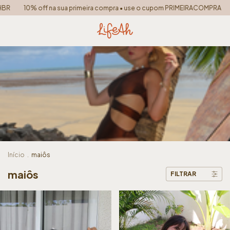
 primeira compra • use o cupom PRIMEIRACOMPRA
FRETE GRÁTIS PARA TOD
Início
.
maiôs
maiôs
FILTRAR