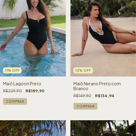
17
%
OFF
10
%
OFF
Maiô Lagoon Preto
Maiô Nerano Preto com
Branco
R$229,90
R$189,90
R$149,90
R$134,94
COMPRAR
COMPRAR