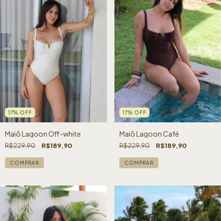
17
%
OFF
17
%
OFF
Maiô Lagoon Café
Maiô Lagoon Off-white
R$229,90
R$189,90
R$229,90
R$189,90
COMPRAR
COMPRAR