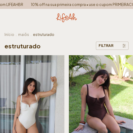
om LIFEAHBR
10% off na sua primeira compra • use o cupom PRIMEIRAC
Início
.
maiôs
.
estruturado
estruturado
FILTRAR