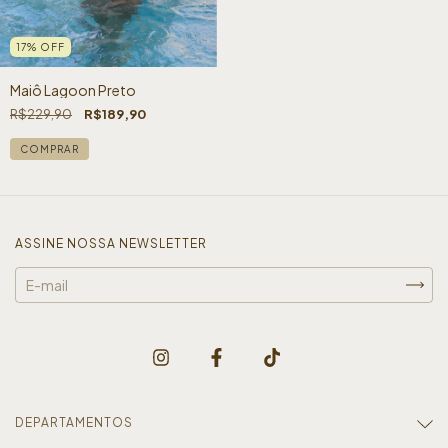
17
%
OFF
Maiô Lagoon Preto
R$229,90
R$189,90
COMPRAR
ASSINE NOSSA NEWSLETTER
DEPARTAMENTOS