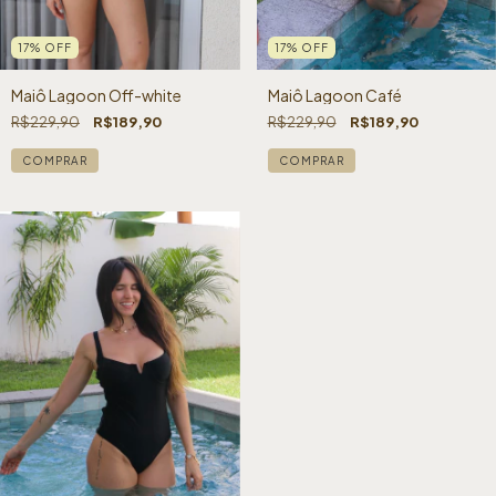
17
%
OFF
17
%
OFF
Maiô Lagoon Café
Maiô Lagoon Off-white
R$229,90
R$189,90
R$229,90
R$189,90
COMPRAR
COMPRAR