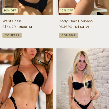
10
%
OFF
10
%
OFF
Waist Chain
Body Chain Dourado
R$64,90
R$58,41
R$49,90
R$44,91