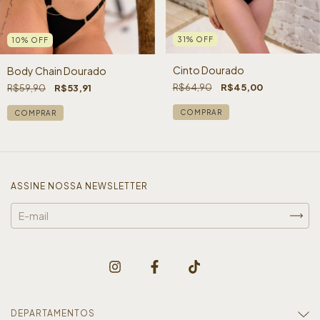
31
%
OFF
10
%
OFF
Cinto Dourado
Body Chain Dourado
R$64,90
R$45,00
R$59,90
R$53,91
ASSINE NOSSA NEWSLETTER
DEPARTAMENTOS