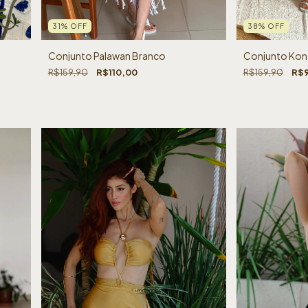
38
%
OFF
31
%
OFF
Conjunto Kon
Conjunto Palawan Branco
R$159,90
R$9
R$159,90
R$110,00