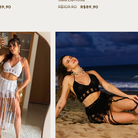
89,90
R$109,90
R$89,90