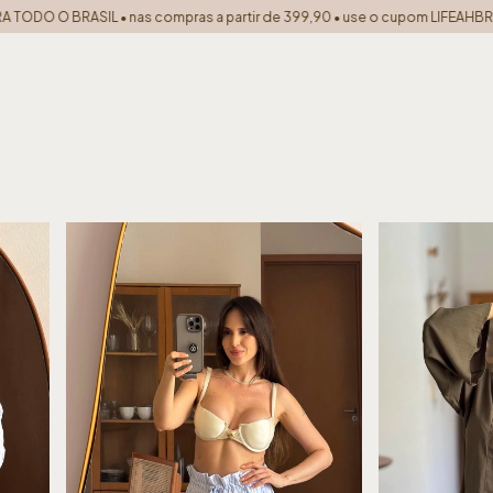
ir de 399,90 • use o cupom LIFEAHBR
10% off na sua primeira compra 