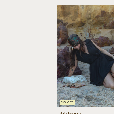
19
%
OFF
Bata Essenza