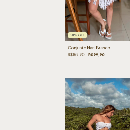
38
%
OFF
Conjunto Nani Branco
R$159,90
R$99,90