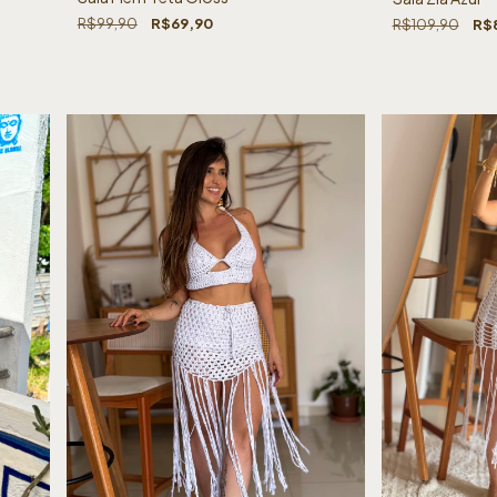
R$99,90
R$69,90
R$109,90
R$