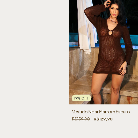
19
%
OFF
Vestido Noar Marrom Escuro
R$159,90
R$129,90