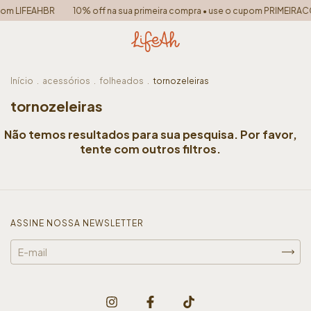
upom LIFEAHBR
10% off na sua primeira compra • use o cupom PRIMEIR
Início
.
acessórios
.
folheados
.
tornozeleiras
tornozeleiras
Não temos resultados para sua pesquisa. Por favor,
tente com outros filtros.
ASSINE NOSSA NEWSLETTER