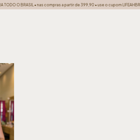
TODO O BRASIL • nas compras a partir de 399,90 • use o cupom LIFEAHBR