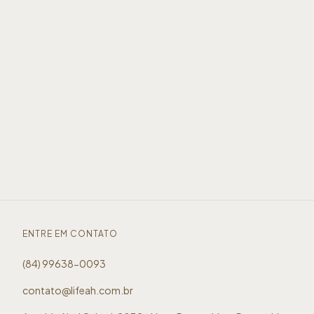
ENTRE EM CONTATO
(84) 99638-0093
contato@lifeah.com.br