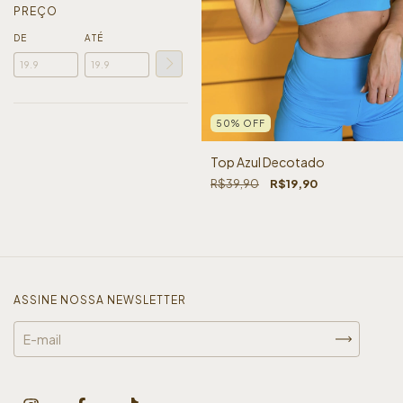
PREÇO
DE
ATÉ
50
%
OFF
Top Azul Decotado
R$39,90
R$19,90
ASSINE NOSSA NEWSLETTER