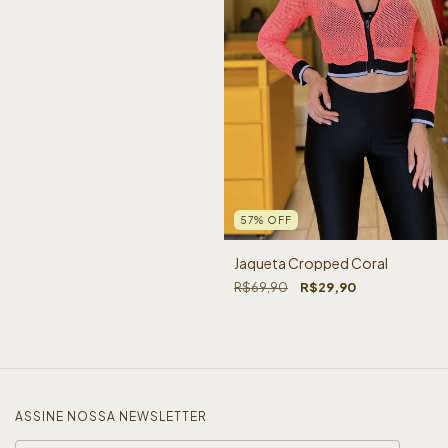
57
%
OFF
Jaqueta Cropped Coral
R$69,90
R$29,90
ASSINE NOSSA NEWSLETTER