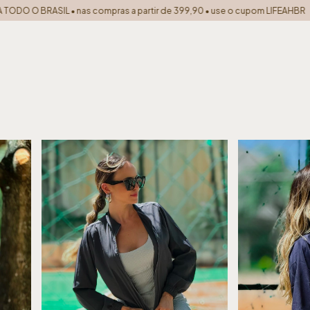
SIL • nas compras a partir de 399,90 • use o cupom LIFEAHBR
10% off