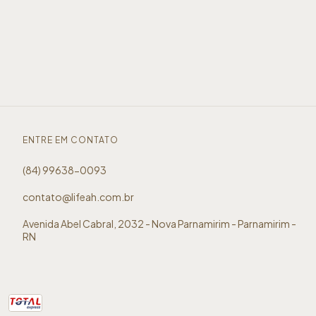
ENTRE EM CONTATO
(84) 99638-0093
contato@lifeah.com.br
Avenida Abel Cabral, 2032 - Nova Parnamirim - Parnamirim -
RN