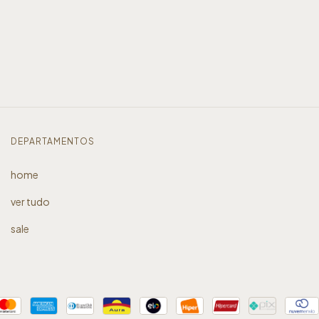
DEPARTAMENTOS
home
ver tudo
sale