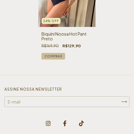
24
%
OFF
Biquíni Noosa Hot Pant
Preto
R$169,90
R$129,90
COMPRAR
ASSINE NOSSA NEWSLETTER