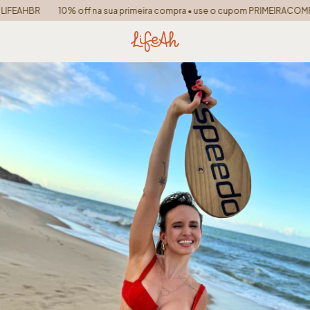
FEAHBR
10% off na sua primeira compra • use o cupom PRIMEIRACOMPRA