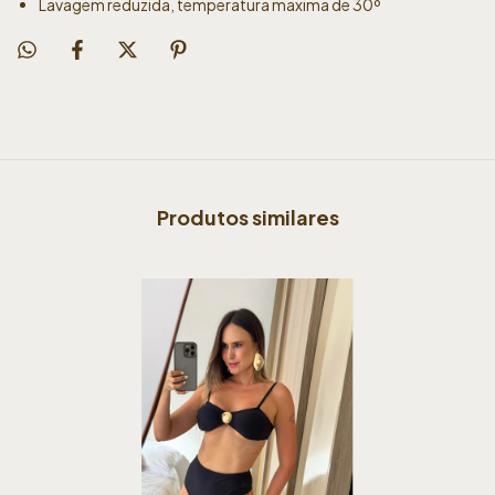
Lavagem reduzida, temperatura maxima de 30º
Produtos similares