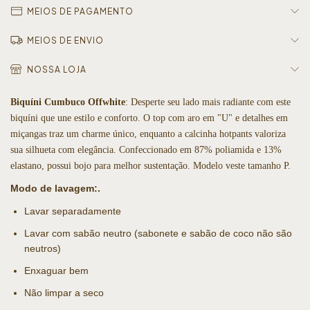
MEIOS DE PAGAMENTO
MEIOS DE ENVIO
NOSSA LOJA
Biquíni Cumbuco Offwhite
: Desperte seu lado mais radiante com este
biquíni que une estilo e conforto. O top com aro em "U" e detalhes em
miçangas traz um charme único, enquanto a calcinha hotpants valoriza
sua silhueta com elegância. Confeccionado em 87% poliamida e 13%
elastano, possui bojo para melhor sustentação. Modelo veste tamanho P.
Modo de lavagem:.
Lavar separadamente
Lavar com sabão neutro (sabonete e sabão de coco não são
neutros)
Enxaguar bem
Não limpar a seco