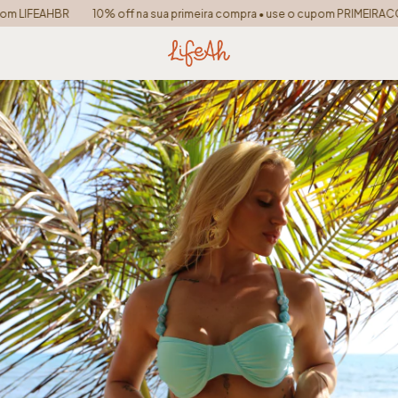
 LIFEAHBR
10% off na sua primeira compra • use o cupom PRIMEIRACOM