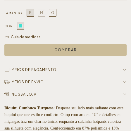
P
M
G
TAMANHO
COR
Guia de medidas
MEIOS DE PAGAMENTO
MEIOS DE ENVIO
NOSSA LOJA
Biquíni Cumbuco Turquesa
: Desperte seu lado mais radiante com este
biquíni que une estilo e conforto. O top com aro em "U" e detalhes em
miçangas traz um charme único, enquanto a calcinha hotpants valoriza
sua silhueta com elegância. Confeccionado em 87% poliamida e 13%