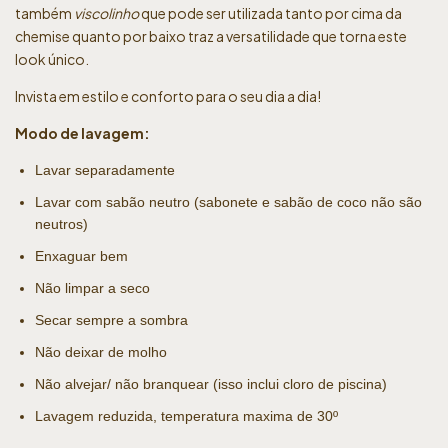
também
viscolinho
que pode ser utilizada tanto por cima da
chemise quanto por baixo traz a versatilidade que torna este
look único.
Invista em estilo e conforto para o seu dia a dia!
Modo de lavagem:
Lavar separadamente
Lavar com sabão neutro (sabonete e sabão de coco não são
neutros)
Enxaguar bem
Não limpar a seco
Secar sempre a sombra
Não deixar de molho
Não alvejar/ não branquear (isso inclui cloro de piscina)
Lavagem reduzida, temperatura maxima de 30º