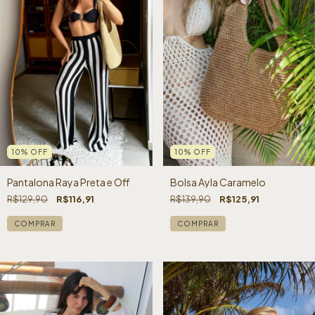
10
%
OFF
10
%
OFF
Bolsa Ayla Caramelo
Pantalona Raya Preta e Off
R$139,90
R$125,91
R$129,90
R$116,91
COMPRAR