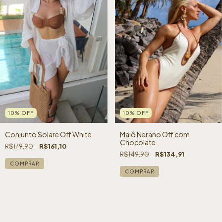
10
%
OFF
10
%
OFF
Conjunto Solare Off White
Maiô Nerano Off com
Chocolate
R$179,90
R$161,10
R$149,90
R$134,91
COMPRAR
COMPRAR